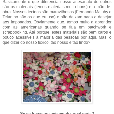
Basicamente o que diferencia nosso artesanato de outros
são os materiais (temos materiais muito bons) e a mão-de-
obra. Nossos tecidos são maravilhosos (Fernando Maluhy e
Telanipo são os que eu uso) e não deixam nada a desejar
aos importados. Obviamente que, temos muito a aprender
com as americanas quando se fala em patchwork e
scrapbooking. Até porque, estes materiais são bem caros e
pouco acessíveis à maioria das pessoas por aqui. Mas, o
que dizer do nosso fuxico, tão nosso e tão lindo?
.
Se vc fosse um aviamento, qual seria?