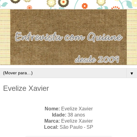
▼
Evelize Xavier
.
Nome:
Evelize Xavier
Idade:
38 anos
Marca:
Evelize Xavier
Local:
São Paulo - SP
.