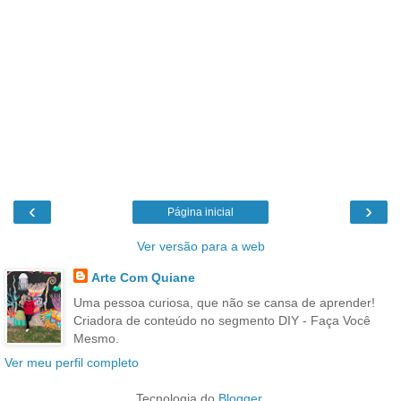
‹
›
Página inicial
Ver versão para a web
Arte Com Quiane
Uma pessoa curiosa, que não se cansa de aprender!
Criadora de conteúdo no segmento DIY - Faça Você
Mesmo.
Ver meu perfil completo
Tecnologia do
Blogger
.