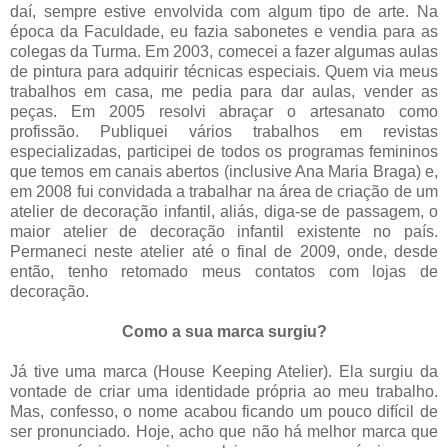
daí, sempre estive envolvida com algum tipo de arte. Na
época da Faculdade, eu fazia sabonetes e vendia para as
colegas da Turma. Em 2003, comecei a fazer algumas aulas
de pintura para adquirir técnicas especiais. Quem via meus
trabalhos em casa, me pedia para dar aulas, vender as
peças. Em 2005 resolvi abraçar o artesanato como
profissão. Publiquei vários trabalhos em revistas
especializadas, participei de todos os programas femininos
que temos em canais abertos (inclusive Ana Maria Braga) e,
em 2008 fui convidada a trabalhar na área de criação de um
atelier de decoração infantil, aliás, diga-se de passagem, o
maior atelier de decoração infantil existente no país.
Permaneci neste atelier até o final de 2009, onde, desde
então, tenho retomado meus contatos com lojas de
decoração.
.
Como a sua marca surgiu?
Já tive uma marca (House Keeping Atelier). Ela surgiu da
vontade de criar uma identidade própria ao meu trabalho.
Mas, confesso, o nome acabou ficando um pouco difícil de
ser pronunciado. Hoje, acho que não há melhor marca que