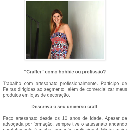
.
"Crafter" como hobbie ou profissão?
Trabalho com artesanato profissionalmente. Participo de
Feiras dirigidas ao segmento, além de comercializar meus
produtos em lojas de decoração.
Descreva o seu universo craft:
Faço artesanato desde os 10 anos de idade. Apesar de
advogada por formação, sempre tive o artesanato andando
paralelamente à minha formação profissional. Minha maior