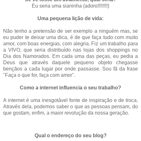
Eu seria uma sianinha (adoro!!!!!!!!)
.
Uma pequena lição de vida:
.
Não tenho a pretensão de ser exemplo a ninguém mas, se
eu puder te deixar uma dica, é de que faça tudo com muito
amor, com boas energias, com alegria. Fiz um trabalho para
a VIVO, que seria distribuído nas lojas dos shoppings no
Dia dos Namorados. Em cada uma das peças, eu pedia a
Deus que através daquele pequeno objeto chegasse
bençãos a cada lugar por onde passasse. Sou fã da frase
"Faça o que for, faça com amor".
Como a internet influencia o seu trabalho?
.
A internet é uma inesgotável fonte de inspiração e de troca.
Através dela, podemos saber o que as pessoas pensam, do
que gostam, enfim, a maior revolução da nossa geração.
Qual o endereço do seu blog?